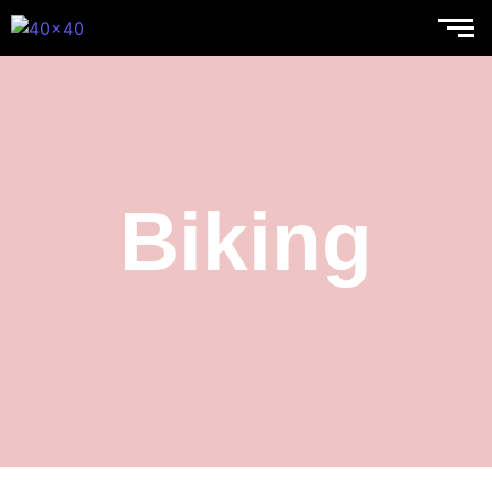
Biking